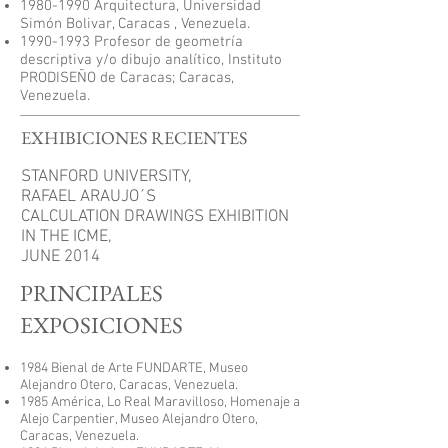
1980-1990
Arquitectura, Universidad
Simón Bolivar, Caracas , Venezuela.
1990-1993
Profesor de geometría
descriptiva y/o dibujo analítico, Instituto
PRODISEÑO de Caracas; Caracas,
Venezuela.
EXHIBICIONES RECIENTES
STANFORD UNIVERSITY,
RAFAEL ARAUJO´S
CALCULATION DRAWINGS EXHIBITION
IN THE ICME,
JUNE 2014
PRINCIPALES
EXPOSICIONES
1984 Bienal de Arte FUNDARTE, Museo
Alejandro Otero, Caracas, Venezuela.
1985 América, Lo Real Maravilloso, Homenaje a
Alejo Carpentier, Museo Alejandro Otero,
Caracas, Venezuela.