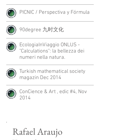
PICNIC / Perspectiva y Fórmula
90degree 九时文化
EcologiaInViaggio ONLUS -
"Calculations": la bellezza dei
numeri nella natura.
Turkish mathematical society
magazin Dec 2014
ConCience & Art , edic #4, Nov
2014
Rafael Araujo